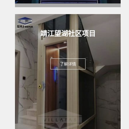
靖江望湖社区项目
了解详情