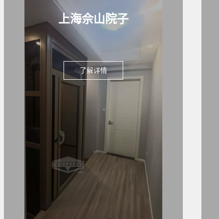
上海佘山院子
了解详情