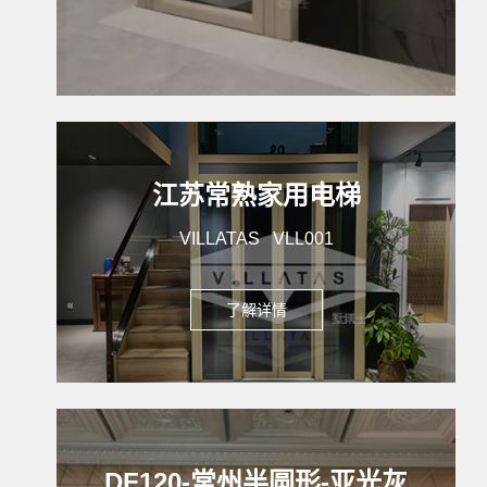
江苏常熟家用电梯
VILLATAS VLL001
了解详情
DF120-常州半圆形-亚光灰