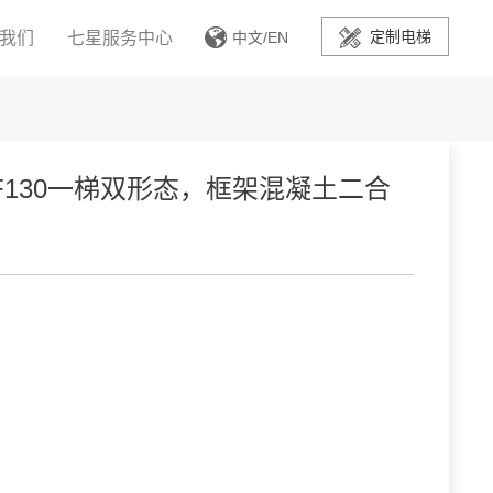
定制电梯
我们
七星服务中心
中文
/
EN
F130一梯双形态，框架混凝土二合