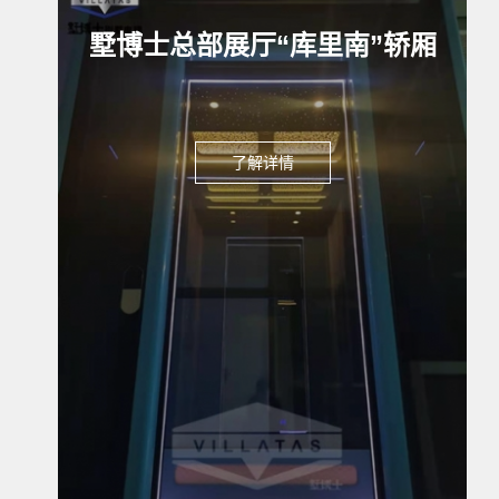
墅博士总部展厅“库里南”轿厢
了解详情