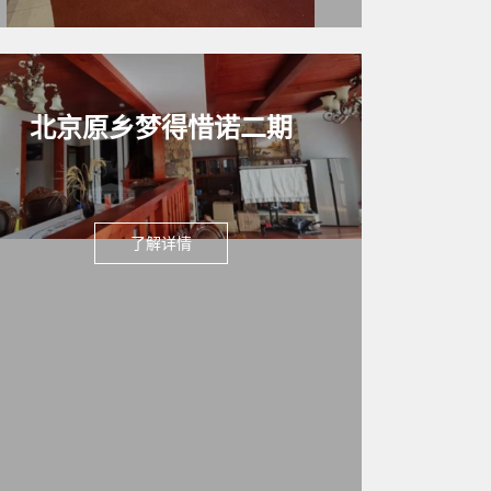
北京原乡梦得惜诺二期
了解详情