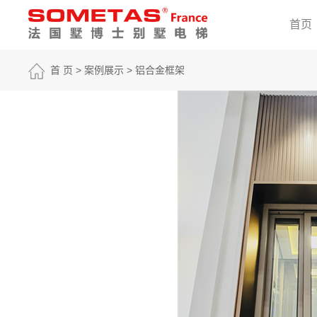
首页
首 页
>
案例展示
>
铝合金框架