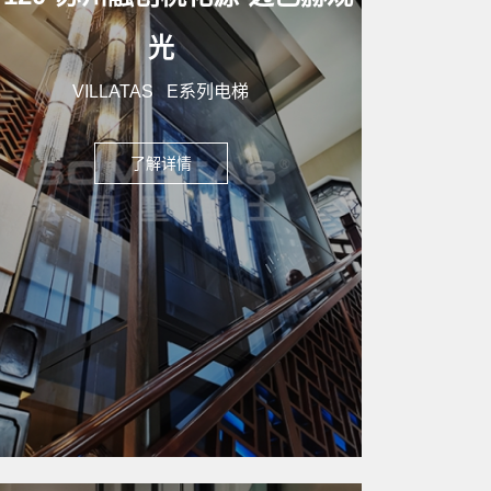
光
VILLATAS E系列电梯
了解详情