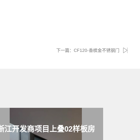
下一篇：
CF120-香槟金不锈钢门
浙江开发商项目上叠02样板房