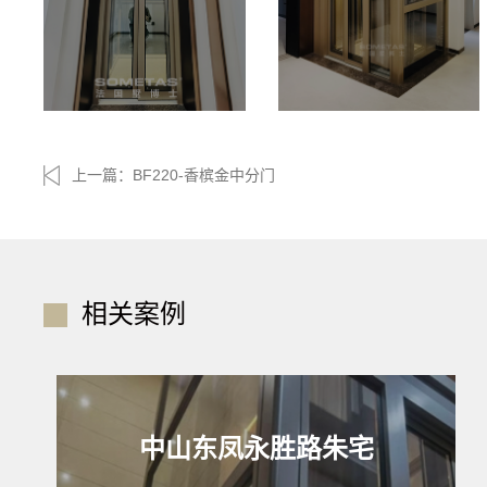
上一篇：
BF220-香槟金中分门
相关案例
中山东凤永胜路朱宅