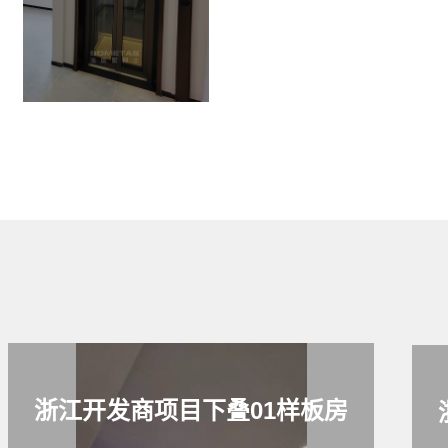
浙江开发商项目下叠01样板房