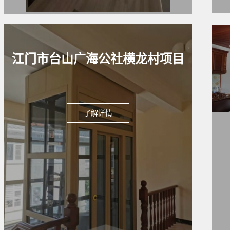
江门市台山广海公社横龙村项目
了解详情