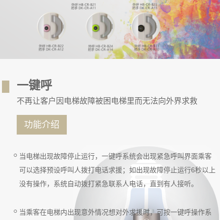
一键呼
不再让客户因电梯故障被困电梯里而无法向外界求救
功能介绍
当电梯出现故障停止运行，一键呼系统会出现紧急呼叫界面乘客
可以选择预设呼叫人拨打电话求援；如出现故障停止运行6秒以上
没有操作，系统自动拨打紧急联系人电话，直到有人接听。
当乘客在电梯内出现意外情况想对外求援时，可按一键呼操作系