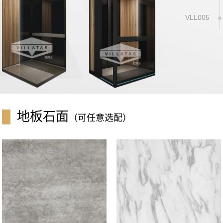
VLL005
地板石面
（可任意选配）