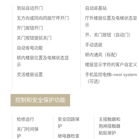
到站自动开门
自动返基站
无方向或同向同层厅呼开门
厅外楼层位置及电梯状态显
示
开门按钮开门
开、关门按钮（自动门）
关门按钮提前关门
手动选层
自动省电功能
轿内通风（标配）
轿内楼层位置及电梯状态显
示
楼层显示字符的客户自定义
灵活楼层设置
手机监控电梯i-nest system
（可选）
控制和安全保护功能
检修运行
安全回路保
主接触器和
护
抱闸接触器
关门时间保
粘贴保护
护
继电器检查