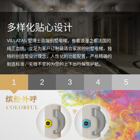
多样化贴心设计
VILLATAS 墅博士高端别墅电梯，有着浪漫之都法国的
纯正血统。立足为客户订制最适合家居的别墅电梯，独
特的创造型设计理念，人性化的功能配置，严格精确的
制造标准，无微不至的为您的上下出行保驾护航。
1
2
3
4
5