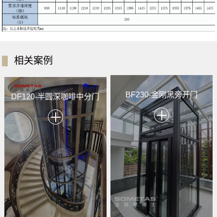
相关案例
BF230-金刚黑旁开门
DF120-半圆深咖啡中分门