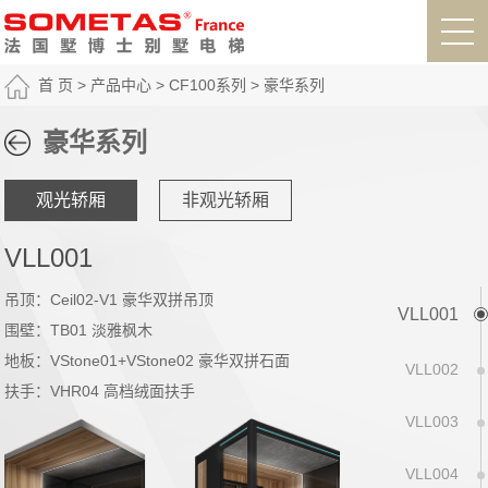
首 页
>
产品中心
>
CF100系列
>
豪华系列
豪华系列
观光轿厢
非观光轿厢
VLL001
吊顶：Ceil02-V1 豪华双拼吊顶
VLL001
围壁：TB01 淡雅枫木
地板：VStone01+VStone02 豪华双拼石面
VLL002
扶手：VHR04 高档绒面扶手
VLL003
VLL004