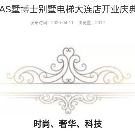
ATAS墅博士别墅电梯大连店开业
发布时间：
2020-04-11
浏览量：
2012
时尚、奢华、科技