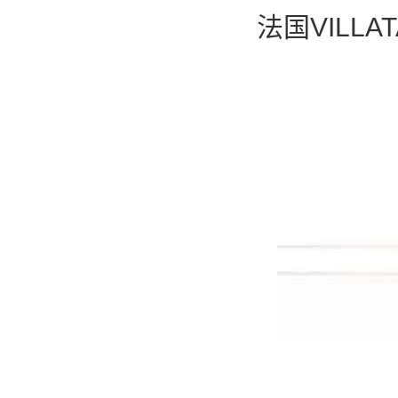
法国VILL