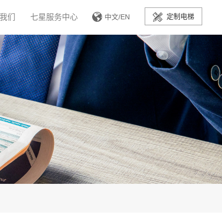
定制电梯
我们
七星服务中心
中文
/
EN